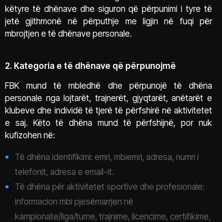
këtyre të dhënave dhe siguron që përpunimi i tyre të
jetë gjithmonë në përputhje me ligjin në fuqi për
mbrojtjen e të dhënave personale.
2. Kategoria e të dhënave që përpunojmë
FBK mund të mbledhë dhe përpunojë të dhëna
personale nga lojtarët, trajnerët, gjyqtarët, anëtarët e
klubeve dhe individë të tjerë të përfshirë në aktivitetet
e saj. Këto të dhëna mund të përfshijnë, por nuk
kufizohen në:
Të dhëna identifikimi: emri, mbiemri, adresa, numri i
telefonit, adresa e email-it.
Të dhëna për aktivitetet sportive dhe profesionale:
informacion mbi pjesëmarrjen në
kampionate/liga/turne, trajnime, licencime, certifikime,