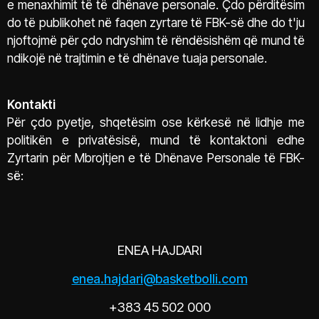
e menaxhimit të të dhënave personale. Çdo përditësim
do të publikohet në faqen zyrtare të FBK-së dhe do t'ju
njoftojmë për çdo ndryshim të rëndësishëm që mund të
ndikojë në trajtimin e të dhënave tuaja personale.
Kontakti
Për çdo pyetje, shqetësim ose kërkesë në lidhje me
politikën e privatësisë, mund të kontaktoni edhe
Zyrtarin për Mbrojtjen e të Dhënave Personale të FBK-
së:
ENEA HAJDARI
enea.hajdari@basketbolli.com
+383 45 502 000