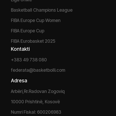
Basketball Champions League
FIBA Europe Cup Women
FIBA Europe Cup
FIBA Eurobasket 2025
Kontakti
+383 49 738 080
federata@basketbolli.com
Adresa
Arbëri,Rr.Radovan Zogoviq
10000 Prishtinë, Kosovë
Numri Fiskal: 600206983