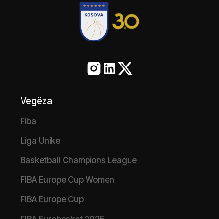
Vegëza
Fiba
Liga Unike
Basketball Champions League
FIBA Europe Cup Women
FIBA Europe Cup