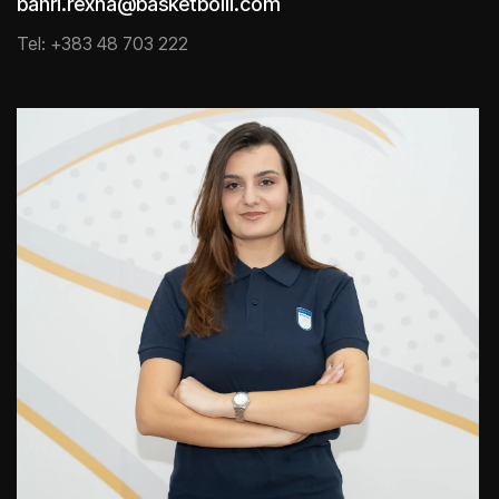
bahri.rexha@basketbolli.com
Tel: +383 48 703 222