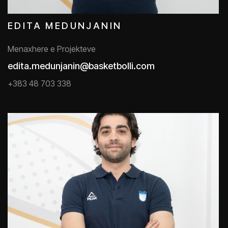
EDITA MEDUNJANIN
Menaxhere e Projekteve
edita.medunjanin@basketbolli.com
+383 48 703 338