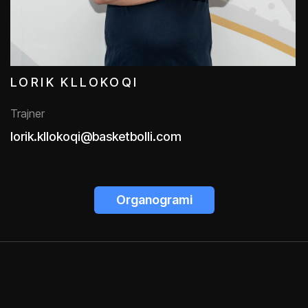
LORIK KLLOKOQI
Trajner
lorik.kllokoqi@basketbolli.com
Organogrami