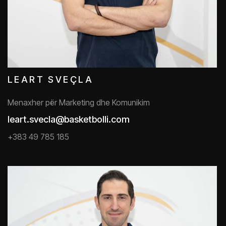
LEART SVEÇLA
Menaxher për Marketing dhe Komunikim
leart.svecla@basketbolli.com
+383 49 785 185