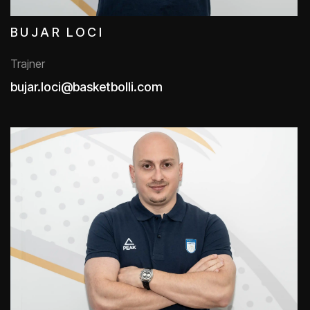
BUJAR LOCI
Trajner
bujar.loci@basketbolli.com