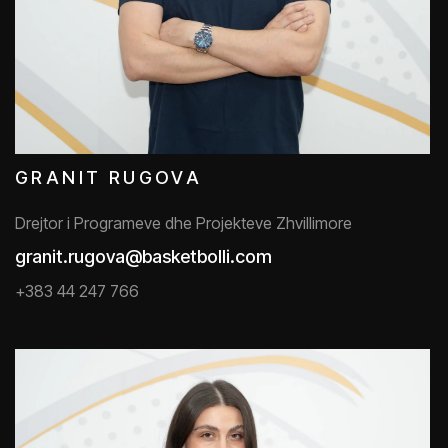
GRANIT RUGOVA
Drejtor i Programeve dhe Projekteve Zhvillimore
granit.rugova@basketbolli.com
+383 44 247 766