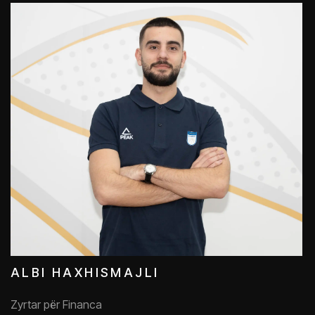
ALBI HAXHISMAJLI
Zyrtar për Financa