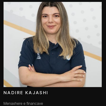
NADIRE KAJASHI
Menaxhere e financave