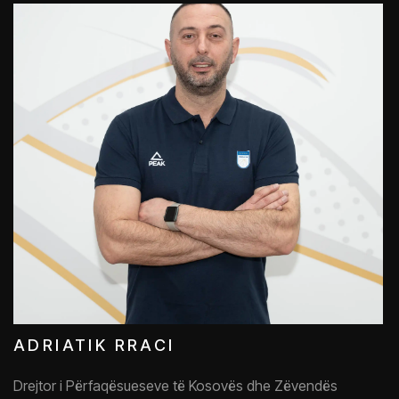
ADRIATIK RRACI
Drejtor i Përfaqësueseve të Kosovës
dhe Zëvendës