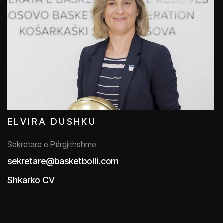
ELVIRA DUSHKU
Sekretare e Përgjithshme
sekretare@basketbolli.com
Shkarko CV