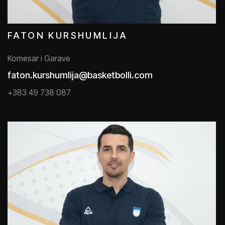
FATON KURSHUMLIJA
Komesar i Garave
faton.kurshumlija@basketbolli.com
+383 49 738 087