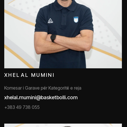
XHELAL MUMINI
Komesar i Garave për Kategoritë e reja
xhelal.mumini@basketbolli.com
+383 49 738 055