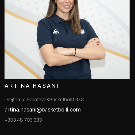
ARTINA HASANI
Drejtore e Eventeve&Basketbollit 3x3
artina.hasani@basketbolli.com
+383 48 703 333