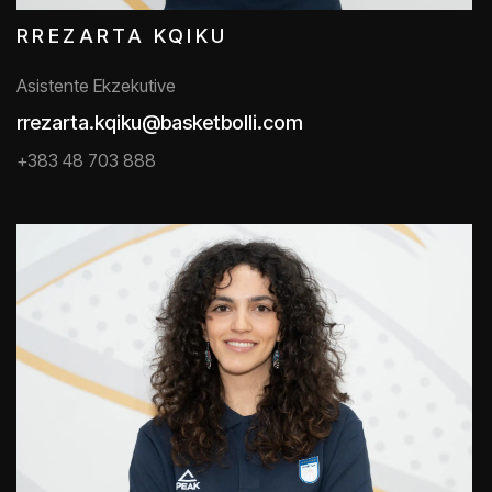
RREZARTA KQIKU
Asistente Ekzekutive
rrezarta.kqiku@basketbolli.com
+383 48 703 888