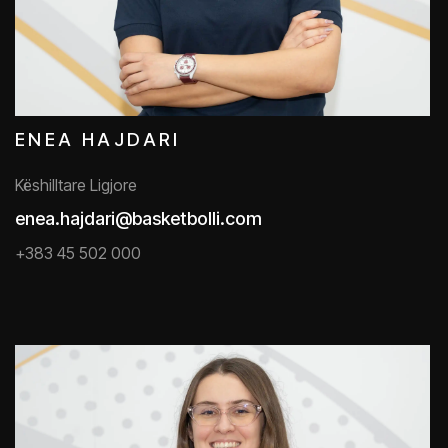
ENEA HAJDARI
Këshilltare Ligjore
enea.hajdari@basketbolli.com
+383 45 502 000