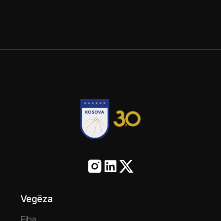
Vegëza
Fiba