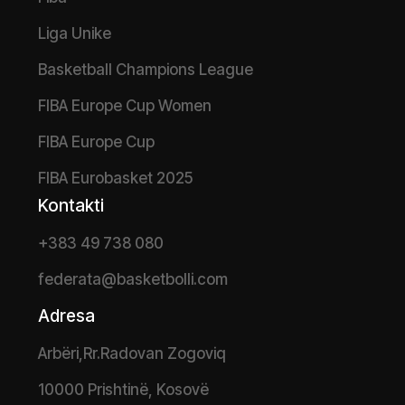
Liga Unike
Basketball Champions League
FIBA Europe Cup Women
FIBA Europe Cup
FIBA Eurobasket 2025
Kontakti
+383 49 738 080
federata@basketbolli.com
Adresa
Arbëri,Rr.Radovan Zogoviq
10000 Prishtinë, Kosovë