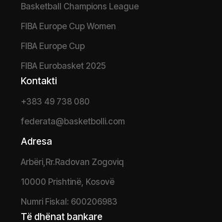
Basketball Champions League
FIBA Europe Cup Women
FIBA Europe Cup
FIBA Eurobasket 2025
Kontakti
+383 49 738 080
federata@basketbolli.com
Adresa
Arbëri,Rr.Radovan Zogoviq
10000 Prishtinë, Kosovë
Numri Fiskal: 600206983
Të dhënat bankare