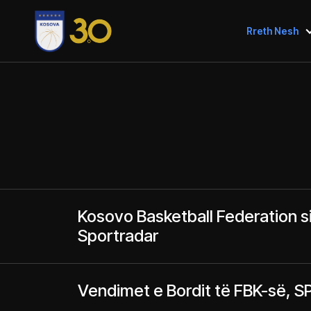
Rreth Nesh
Kosovo Basketball Federation 
Sportradar
Vendimet e Bordit të FBK-së, 