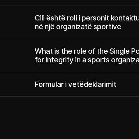
Cili është roli i personit kontakt
në një organizatë sportive
What is the role of the Single P
for Integrity in a sports organiz
Formular i vetëdeklarimit