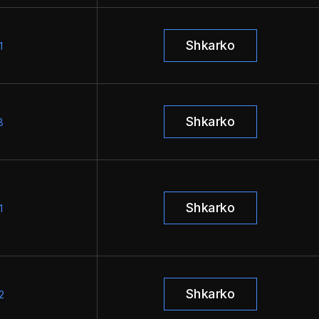
Shkarko
1
Shkarko
8
Shkarko
1
Shkarko
2