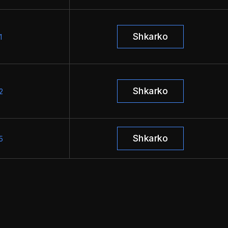
Shkarko
1
Shkarko
2
Shkarko
5