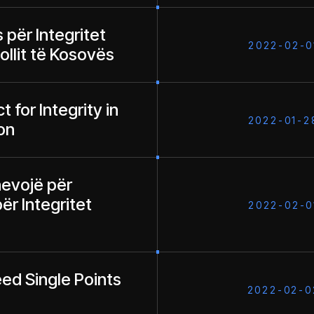
 për Integritet
2022-02-0
llit të Kosovës
 for Integrity in
2022-01-2
on
nevojë për
ër Integritet
2022-02-0
ed Single Points
2022-02-0