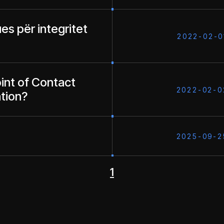
ues për integritet
2022-02-0
oint of Contact
2022-02-0
ation?
2025-09-2
1