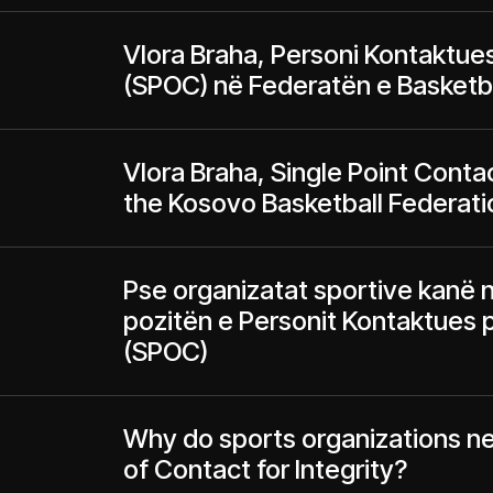
Vlora Braha, Personi Kontaktues
(SPOC) në Federatën e Basketbo
Vlora Braha, Single Point Contact
the Kosovo Basketball Federati
Pse organizatat sportive kanë 
pozitën e Personit Kontaktues p
(SPOC)
Why do sports organizations ne
of Contact for Integrity?