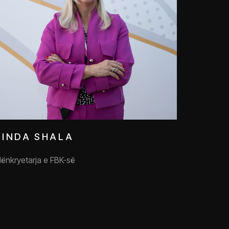
LINDA SHALA
ënkryetarja e FBK-së