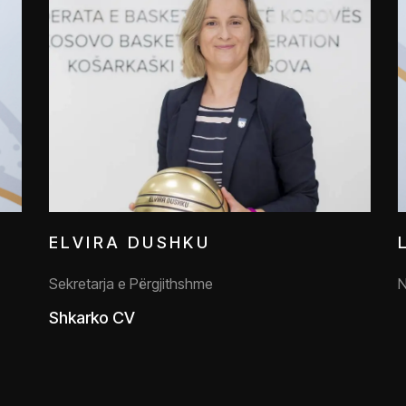
ELVIRA DUSHKU
Sekretarja e Përgjithshme
N
Shkarko CV