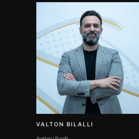
VALTON BILALLI
Anëtari i Bordit