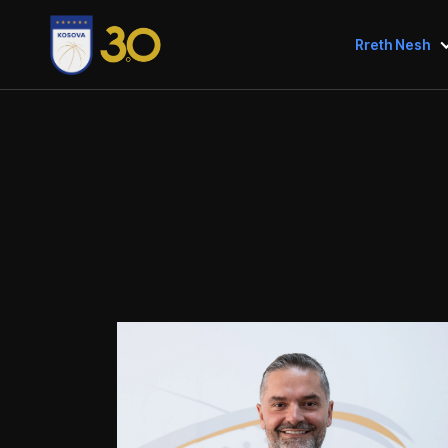
Rreth Nesh