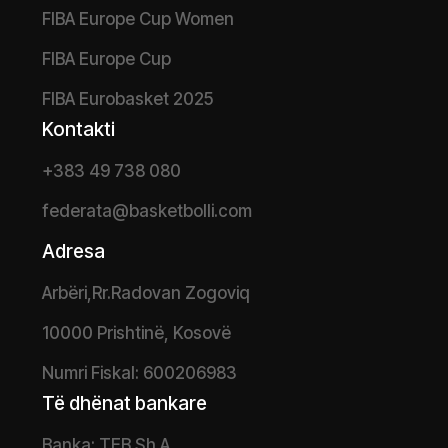
FIBA Europe Cup Women
FIBA Europe Cup
FIBA Eurobasket 2025
Kontakti
+383 49 738 080
federata@basketbolli.com
Adresa
Arbëri,Rr.Radovan Zogoviq
10000 Prishtinë, Kosovë
Numri Fiskal: 600206983
Të dhënat bankare
Banka: TEB Sh.A.