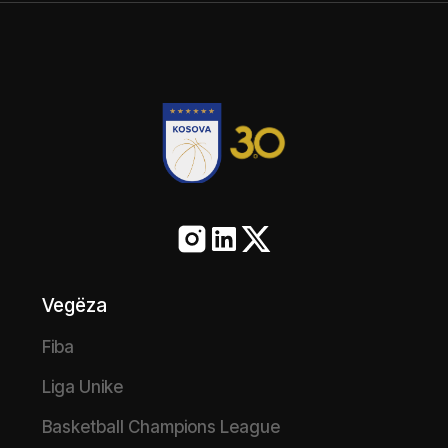
Vegëza
Fiba
Liga Unike
Basketball Champions League