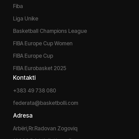
Fiba
Liga Unike
Basketball Champions League
FIBA Europe Cup Women
FIBA Europe Cup
FIBA Eurobasket 2025
Kontakti
+383 49 738 080
federata@basketbolli.com
Adresa
Arbëri,Rr.Radovan Zogoviq