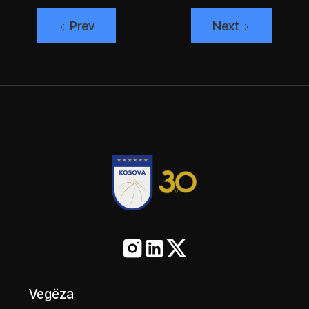
Prev
Next
Vegëza