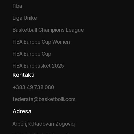
Fiba
Liga Unike
Basketball Champions League
FIBA Europe Cup Women
FIBA Europe Cup
FIBA Eurobasket 2025
Kontakti
+383 49 738 080
federata@basketbolli.com
Adresa
Arbëri,Rr.Radovan Zogoviq