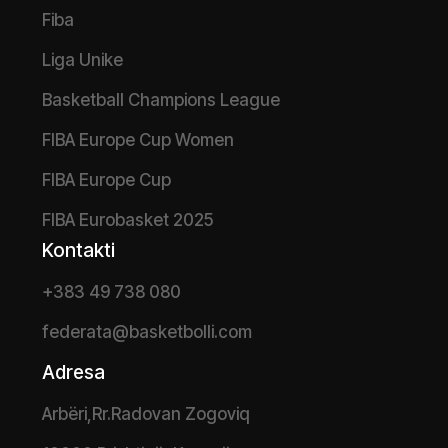
Fiba
Liga Unike
Basketball Champions League
FIBA Europe Cup Women
FIBA Europe Cup
FIBA Eurobasket 2025
Kontakti
+383 49 738 080
federata@basketbolli.com
Adresa
Arbëri,Rr.Radovan Zogoviq